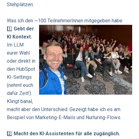
Stehplätzen.
KONTAKT AUFNEHMEN
Was ich den ~100 TeilnehmerInnen mitgegeben habe:
1️⃣
Gebt der
KI Kontext.
Im LLM
eurer Wahl
oder direkt in
den HubSpot
KI-Settings
(nehmt euch
dafür Zeit!).
Klingt banal,
macht aber den Unterschied. Gezeigt habe ich es am
Beispiel von Marketing-E-Mails und Nurturing-Flows.
2️⃣
Macht den KI-Assistenten für alle zugänglich.